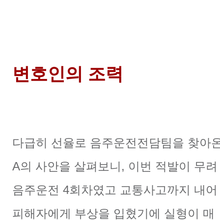
변호인의 조력
다급히 선율로 음주운전전담팀을 찾아
A의 사안을 살펴보니, 이번 적발이 무려
음주운전 4회차였고 교통사고까지 내어
피해자에게 부상을 입혔기에 실형이 매