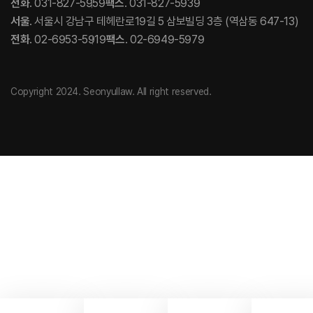
전화
. 031-827-5959
팩스
. 031-827-5939
서울
. 서울시 강남구 테헤란로19길 5 삼보빌딩 3층 (역삼동 647-13)
전화
. 02-6953-5919
팩스
. 02-6949-5979
Copyright 2024. Seonyullaw. All right reserved.