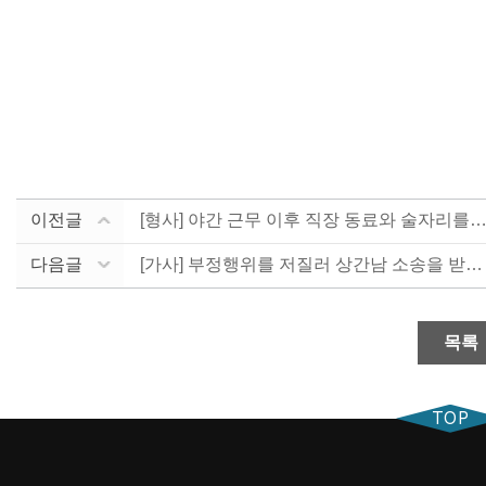
이전글
[형사] 야간 근무 이후 직장 동료와 술자리를 갖고 잠.
다음글
[가사] 부정행위를 저질러 상간남 소송을 받은 사안(이....
목록
TOP