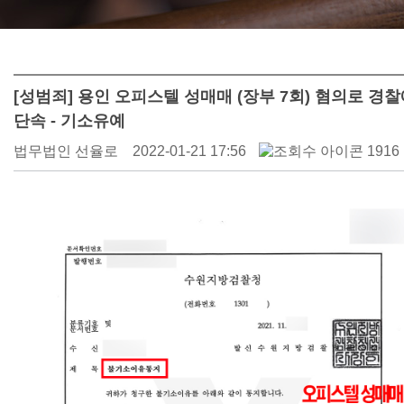
[성범죄] 용인 오피스텔 성매매 (장부 7회) 혐의로 경
단속 - 기소유예
법무법인 선율로
2022-01-21 17:56
1916