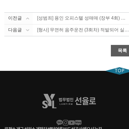
이전글
[성범죄] 용인 오피스텔 성매매 (장부 4회) 혐의로 ....
다음글
[형사] 무면허 음주운전 (3회차) 적발되어 실형 불가....
목록
TOP