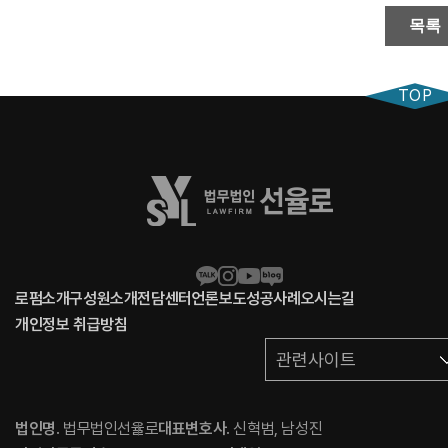
목록
TOP
로펌소개
구성원소개
전담센터
언론보도
성공사례
오시는길
개인정보 취급방침
관련사이트
법인명
. 법무법인선율로
대표변호사
. 신혁범, 남성진