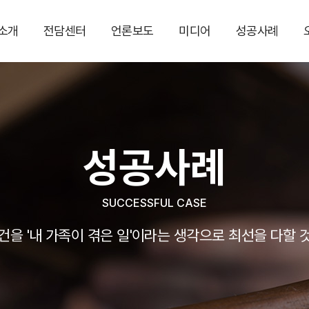
소개
전담센터
언론보도
미디어
성공사례
성공사례
SUCCESSFUL CASE
건을 '내 가족이 겪은 일'이라는 생각으로 최선을 다할 