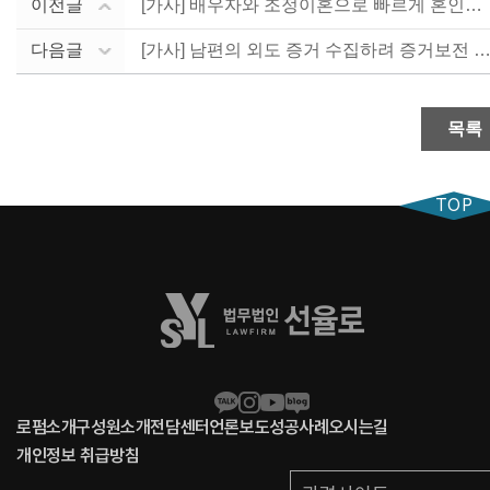
이전글
[가사] 배우자와 조정이혼으로 빠르게 혼인관계 정리한 ....
다음글
[가사] 남편의 외도 증거 수집하려 증거보전 신청한 사.
목록
TOP
로펌소개
구성원소개
전담센터
언론보도
성공사례
오시는길
개인정보 취급방침