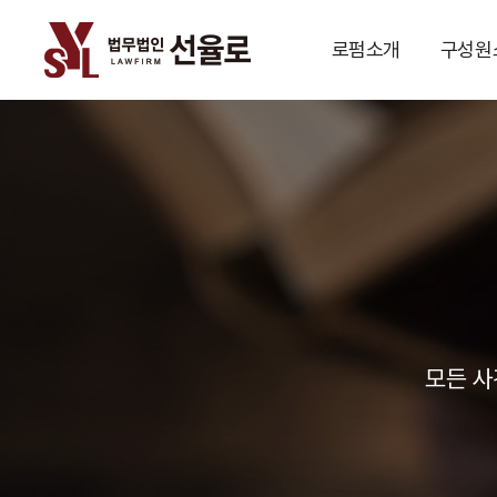
로펌소개
구성원
모든 사