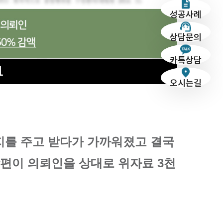
성공사례
상담문의
카톡상담
오시는길
지를 주고 받다가 가까워졌고 결국
남편이 의뢰인을 상대로 위자료 3천