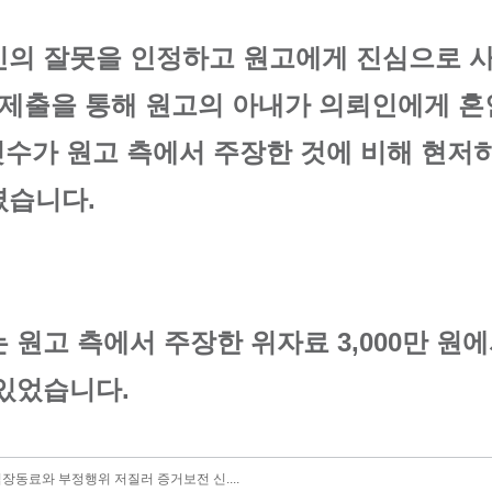
신의 잘못을 인정하고 원고에게 진심으로 
 제출을 통해 원고의 아내가 의뢰인에게 혼
 횟수가 원고 측에서 주장한 것에 비해 현저
였습니다.
원고 측에서 주장한 위자료 3,000만 원에서
있었습니다.
직장동료와 부정행위 저질러 증거보전 신....