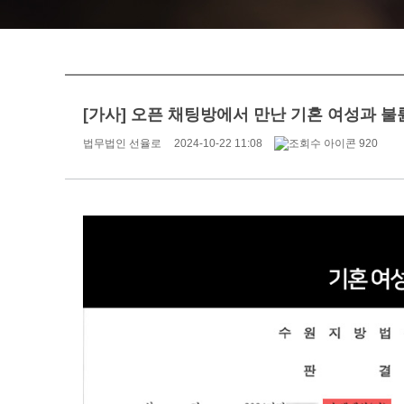
[가사] 오픈 채팅방에서 만난 기혼 여성과 불륜 
법무법인 선율로
2024-10-22 11:08
920