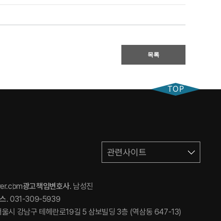
목록
TOP
관련사이트
ver.com
광고책임변호사
. 남성진
스
. 031-309-5939
 서울시 강남구 테헤란로19길 5 삼보빌딩 3층 (역삼동 647-13)