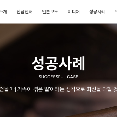
소개
전담센터
언론보도
미디어
성공사례
성공사례
SUCCESSFUL CASE
건을 '내 가족이 겪은 일'이라는 생각으로 최선을 다할 