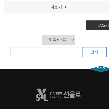
더보기
+
글쓰기
검색
TOP