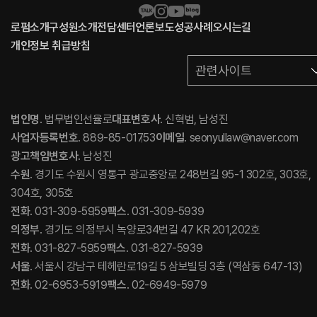
로펌소개
구성원소개
전담센터
언론보도
성공사례
오시는길
개인정보 취급방침
관련사이트
법인명
. 법무법인선율로
대표변호사
. 신혁범, 남성진
사업자등록번호
. 889-85-01753
이메일
. seonyullaw@naver.com
광고책임변호사
. 남성진
수원
. 경기도 수원시 영통구 광교중앙로 248번길 95-1 302호, 303호,
304호, 305호
전화
. 031-309-5959
팩스
. 031-309-5939
의정부
. 경기도 의정부시 녹양로34번길 47 KR 201,202호
전화
. 031-827-5959
팩스
. 031-827-5939
서울
. 서울시 강남구 테헤란로19길 5 삼보빌딩 3층 (역삼동 647-13)
전화
. 02-6953-5919
팩스
. 02-6949-5979