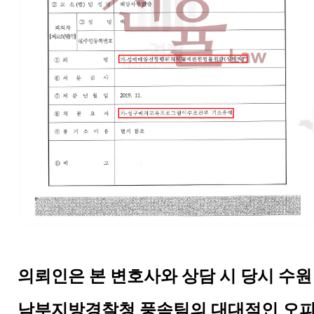
의뢰인은 본 변호사와 상담 시 당시 수원
남부지방경찰청 풍속팀의 대대적인 오