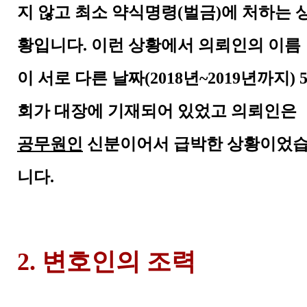
지 않고 최소 약식명령
(
벌금
)
에 처하는 
황입니다
.
이런 상황에서 의뢰인의 이름
이 서로 다른 날짜
(2018
년
~2019
년까지
) 
회가 대장에 기재되어 있었고 의뢰인은
공무원인
신분이어서 급박한 상황이었
니다
.
2. 변호인의 조력