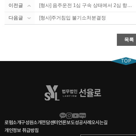
이전글
[형사] 음주운전 1심 구속 상태에서 2심 항소심으로....
다음글
[형사]주거침입 불기소처분결정
목록
TOP
로펌소개
구성원소개
전담센터
언론보도
성공사례
오시는길
개인정보 취급방침