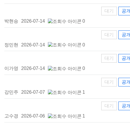
대기
공
박현승
2026-07-14
0
대기
공
정민현
2026-07-14
0
대기
공
이가영
2026-07-14
0
대기
공
강민주
2026-07-07
1
대기
공
고수경
2026-07-06
1