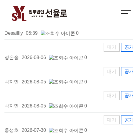
대기
공
Desaillly
05:39
0
대기
공
정은송
2026-08-06
0
대기
공
박지민
2026-08-05
0
대기
공
박지민
2026-08-05
0
대기
공
홍성호
2026-07-30
0