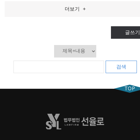
더보기
+
글쓰기
검색
TOP