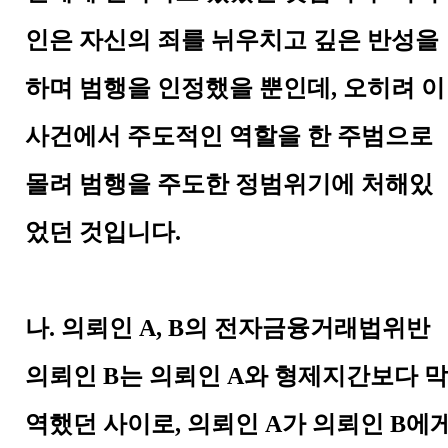
인은 자신의 죄를 뉘우치고 깊은 반성을
하며 범행을 인정했을 뿐인데
,
오히려 이
사건에서 주도적인 역할을 한 주범으로
몰려 범행을 주도한 정범위기에 처해있
었던 것입니다
.
나
.
의뢰인
A, B
의 전자금융거래법위반
의뢰인
B
는 의뢰인
A
와 형제지간보다 막
역했던 사이로
,
의뢰인
A
가 의뢰인
B
에