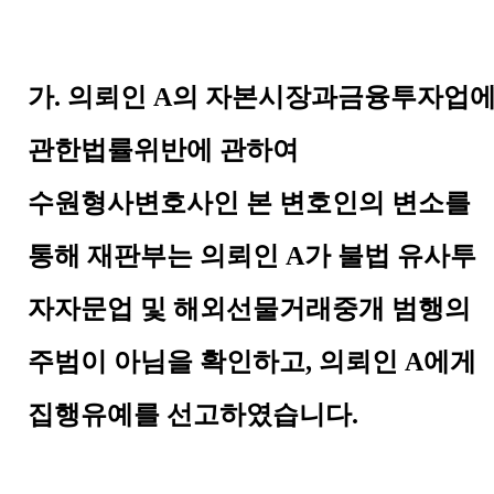
가
.
의뢰인
A
의 자본시장과금융투자업
관한법률위반에 관하여
수원형사변호사인 본 변호인의 변소를
통해 재판부는 의뢰인
A
가 불법 유사투
자자문업 및 해외선물거래중개 범행의
주범이 아님을 확인하고
,
의뢰인
A
에게
집행유예를 선고하였습니다
.