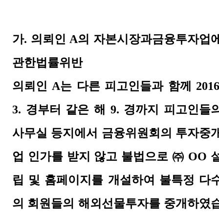
가
.
의뢰인
A
의 자본시장과금융투자업
관한법률위반
의뢰인
A
는 다른 피고인들과 함께
2016
3.
경부터 같은 해
9.
경까지 피고인들
사무실 등지에서 금융위원회의 투자중
업 인가를 받지 않고 불법으로
㈜
OO
립 및 홈페이지를 개설하여 불특정 다
의 회원들의 해외선물투자를 중개하였