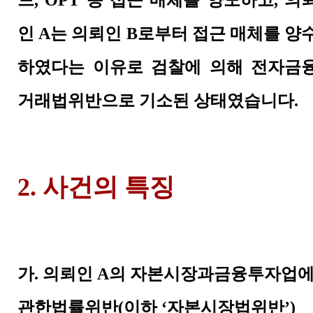
드
, OPT
등 접근 매체를 양도하고
,
의
인
A
는 의뢰인
B
로부터 접근 매체를 양
하였다는 이유로 검찰에 의해 전자금
거래법위반으로 기소된 상태였습니다
.
2. 사건의 특징
가
.
의뢰인
A
의 자본시장과금융투자업
관한법률위반
(
이하
‘
자본시장법위반
’)