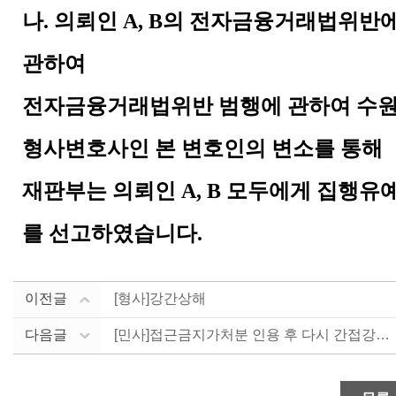
나
.
의뢰인
A, B
의 전자금융거래법위반
관하여
전자금융거래법위반 범행에 관하여 수
형사변호사인 본 변호인의 변소를 통해
재판부는 의뢰인
A, B
모두에게 집행유
를 선고하였습니다
.
이전글
[형사]강간상해
다음글
[민사]접근금지가처분 인용 후 다시 간접강제신청하여