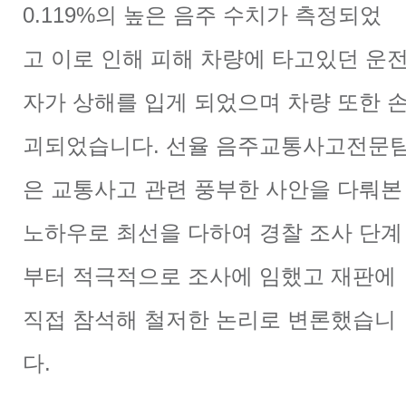
0.119%의 높은 음주 수치가 측정되었
고
이로 인해 피해 차량에 타고있던 운
자가 상해를 입게 되었으며
차량 또한 
괴되었습니다. 선율
음주교통사고전문
은 교통사고 관련 풍부한 사안을
다뤄본
노하우로 최선을 다하여 경찰 조사 단계
부터 적극적으로
조사에 임했고 재판에
직접 참석해 철저한 논리로 변론했습니
다.