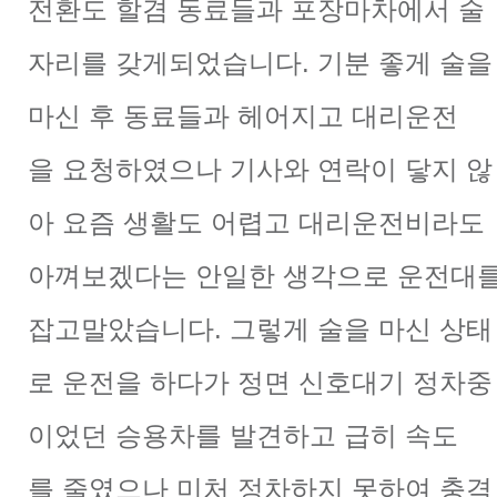
전환도 할겸
동료들과 포장마차에서 술
자리를 갖게되었습니다.
기분 좋게 술을
마신 후 동료들과 헤어지고 대리운전
을
요청하였으나 기사와 연락이 닿지 않
아 요즘 생활도 어렵고
대리운전비라도
아껴보겠다는 안일한 생각으로 운전대
잡고
말았습니다. 그렇게 술을 마신 상태
로 운전을 하다가 정면
신호대기 정차중
이었던 승용차를 발견하고 급히 속도
를
줄였으나 미처 정차하지 못하여 충격