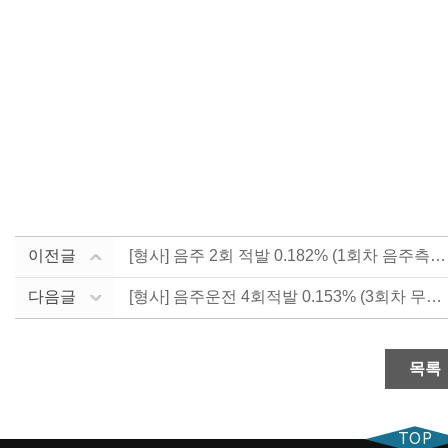
이전글
[형사] 음주 2회 적발 0.182% (1회차 음주측정....
다음글
[형사] 음주운전 4회적발 0.153% (3회차 무면허....
목록
TOP