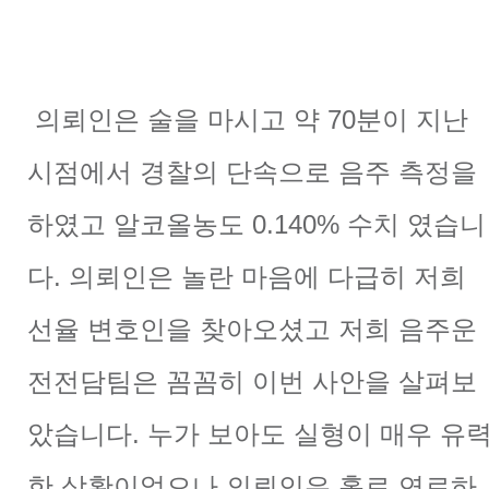
의뢰인은 술을 마시고 약 70분이 지난
시점에서 경찰의 단속으로 음주 측정을
하였고 알코올농도 0.140% 수치 였습니
다. 의뢰인은 놀란 마음에 다급히 저희
선율 변호인을 찾아오셨고 저희 음주운
전전담팀은 꼼꼼히 이번 사안을 살펴보
았습니다. 누가 보아도 실형이 매우 유
한 상황이었으나 의뢰인은 홀로 연로하