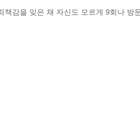
죄책감을 잊은 채 자신도 모르게 9회나 방