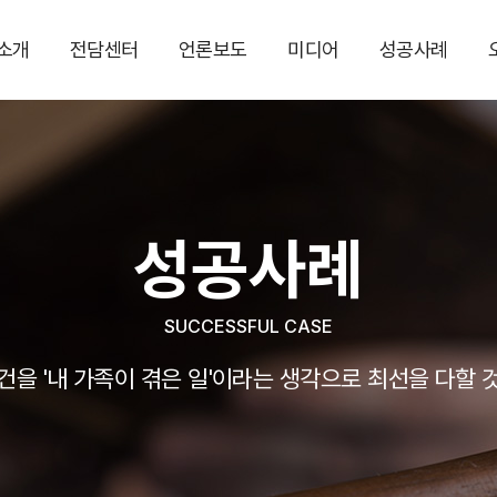
소개
전담센터
언론보도
미디어
성공사례
성공사례
SUCCESSFUL CASE
건을 '내 가족이 겪은 일'이라는 생각으로 최선을 다할 