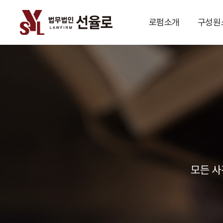
로펌소개
구성원
모든 사