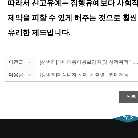
따라서 선고유예는 집행유예보다 사회
제약을 피할 수 있게 해주는 것으로 훨씬
유리한 제도입니다.
이전글
[성범죄]카메라등이용촬영죄 및 성적목적다중이용장소
다음글
[성범죄]미성녀자 치마 속 촬영 - 카메라등이용촬영죄
목록
TOP