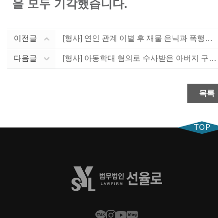
을 모두 기각했습니다.
이전글
[형사] 연인 관계 이별 후 재물 은닉과 폭행에 대한 ....
다음글
[형사] 아동학대 혐의로 수사받은 아버지 구제 - 불처....
목록
TOP