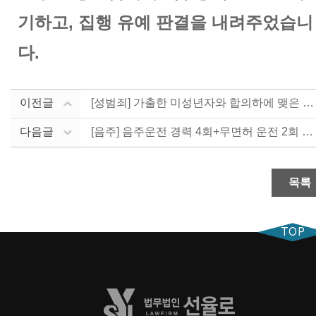
기하고, 집행 유예 판결을 내려주었습니
다.
이전글
[성범죄] 가출한 미성년자와 합의하에 맺은 관계, 집행....
다음글
[음주] 음주운전 경력 4회+무면허 운전 2회 경력, ....
목록
TOP