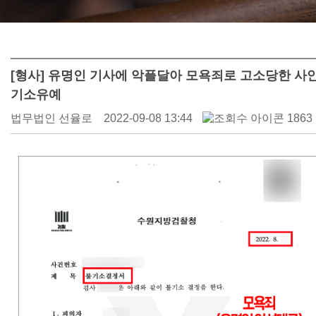
[형사] 유명인 기사에 악플달아 모욕죄로 고소당한 사안
기소유예
법무법인 선율로
2022-09-08 13:44
1863