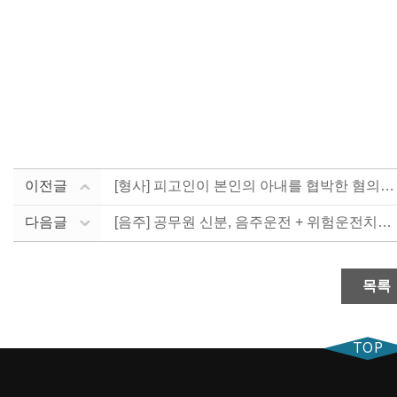
이전글
[형사] 피고인이 본인의 아내를 협박한 혐의로 고소를 ....
다음글
[음주] 공무원 신분, 음주운전 + 위험운전치상으로 퇴....
목록
TOP