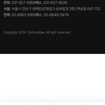
전화
. 031-827-5959
팩스
. 031-827-5939
서울
. 서울시 강남구 테헤란로19길 5 삼보빌딩 3층 (역삼동 647-13)
전화
. 02-6953-5919
팩스
. 02-6949-5979
Copyright 2024. Seonyullaw. All right reserved.