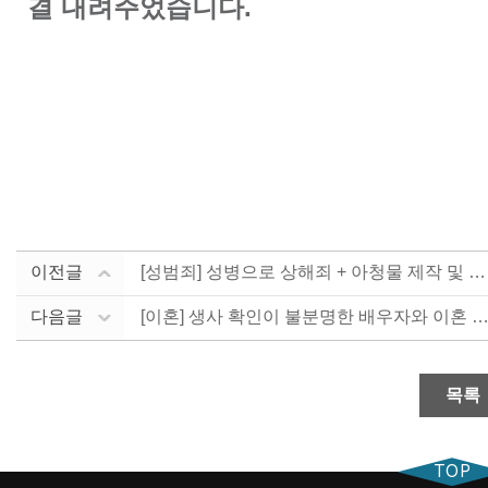
결 내려주었습니다.
이전글
[성범죄] 성병으로 상해죄 + 아청물 제작 및 배포 혐....
다음글
[이혼] 생사 확인이 불분명한 배우자와 이혼 신청한 원.
목록
TOP