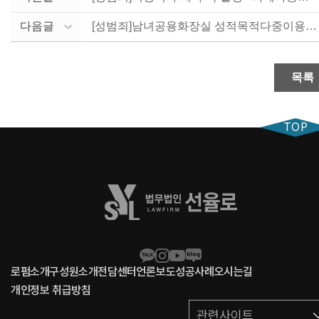
다음글
[성범죄]남녀공용화장실 성적목적다중이용장소침입 카메라촬....
목록
TOP
로펌소개
구성원소개
전담센터
언론보도
성공사례
오시는길
개인정보 취급방침
관련사이트