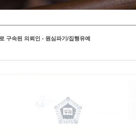
죄로 구속된 의뢰인 - 원심파기/집행유예