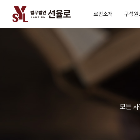
로펌소개
구성원
모든 사