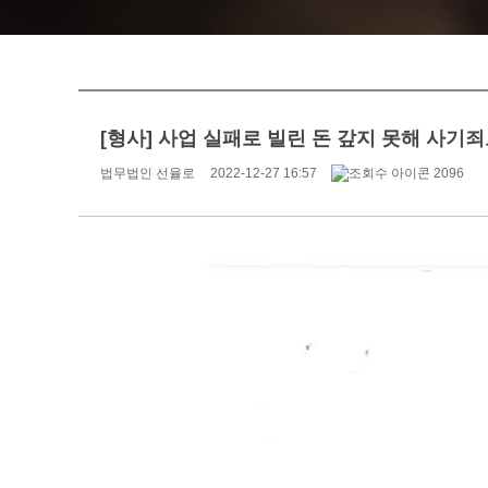
[형사] 사업 실패로 빌린 돈 갚지 못해 사기
법무법인 선율로
2022-12-27 16:57
2096