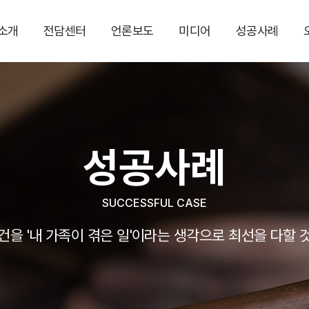
소개
전담센터
언론보도
미디어
성공사례
성공사례
SUCCESSFUL CASE
건을 '내 가족이 겪은 일'이라는 생각으로 최선을 다할 