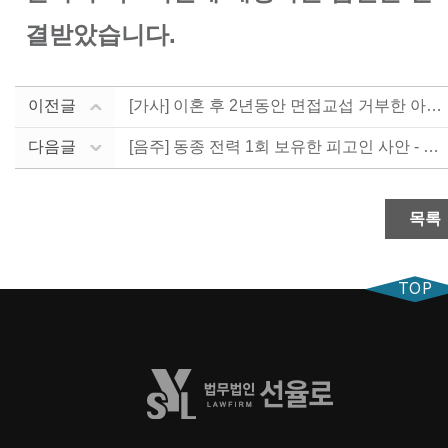
결받았습니다.
이전글
[가사] 이혼 후 2년동안 면접교섭 거부한 아내에게 이....
다음글
[음주] 동종 전력 1회 보유한 피고인 사안 - 약식명....
목록
TOP