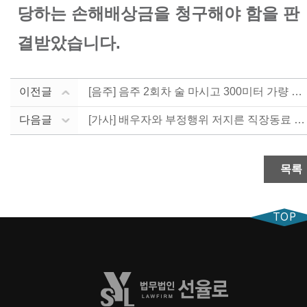
당하는 손해배상금을 청구해야 함을 판
결받았습니다.
이전글
[음주] 음주 2회차 술 마시고 300미터 가량 운전한....
다음글
[가사] 배우자와 부정행위 저지른 직장동료 상대로 위자....
목록
TOP