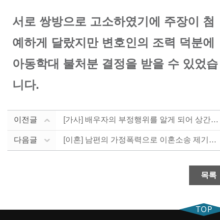
서로 쌍방으로 고소하였기에 주장이 첨
예하게 달랐지만 변호인의 조력 덕분에
아동학대 불처분 결정을 받을 수 있었습
니다.
이전글
[가사] 배우자의 부정행위를 알게 되어 상간남 소송 진....
다음글
[이혼] 남편의 가정폭력으로 이혼소송 제기한 사례
목록
TOP