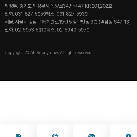
의정부
. 경기도 의정부시 녹양로34번길 47 KR 201,202호
전화
. 031-827-5959
팩스
. 031-827-5939
서울
. 서울시 강남구 테헤란로19길 5 삼보빌딩 3층 (역삼동 647-13)
전화
. 02-6953-5919
팩스
. 02-6949-5979
Copyright 2024. Seonyullaw. All right reserved.