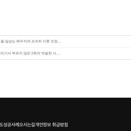
출을 일삼는 배우자와 조속히 이혼 조정....
대리기사 부르지 않은 2회차 적발된 사....
도
성공사례
오시는길
개인정보 취급방침