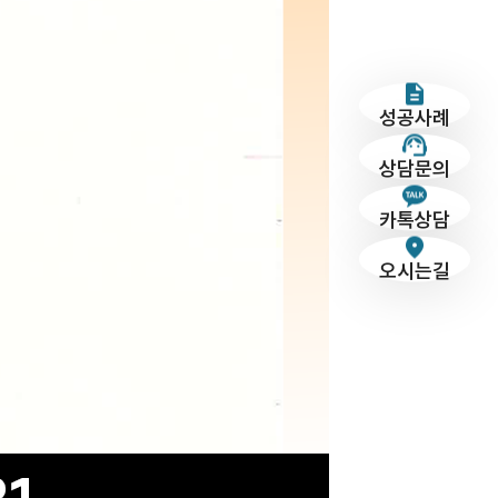
성공사례
상담문의
카톡상담
오시는길