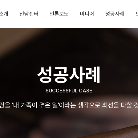
소개
전담센터
언론보도
미디어
성공사례
성공사례
SUCCESSFUL CASE
건을 '내 가족이 겪은 일'이라는 생각으로 최선을 다할 