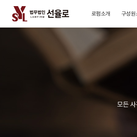
로펌소개
구성원
모든 사