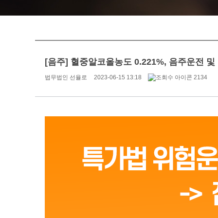
[음주] 혈중알코올농도 0.221%, 음주운전 및
법무법인 선율로
2023-06-15 13:18
2134