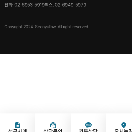
전화
. 02-6953-5919
팩스
. 02-6949-5979
Copyright 2024. Seonyullaw. All right reserved.
성공사례
상담문의
카톡상담
오시는