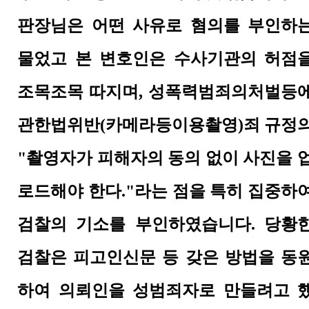
판장님은 어떤 사유로 혐의를 부인하
물었고 본 변호인은 수사기관의 허점
조목조목 따지며, 성폭력범죄의처벌등
관한법위반(카메라등이용촬영)죄 규정
"촬영자가 피해자의 동의 없이 사진을 
로드해야 한다."라는 점을 특히 집중하
검찰의 기소를 부인하였습니다.
당황
검찰은 피고인신문 등 갖은 방법을 동
하여 의뢰인을 성범죄자로 만들려고 