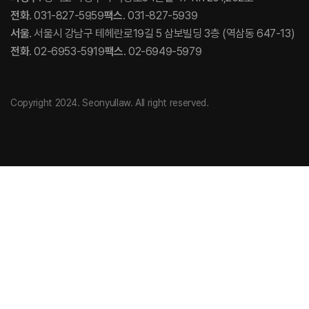
전화
. 031-827-5959
팩스
. 031-827-5939
서울
. 서울시 강남구 테헤란로19길 5 삼보빌딩 3층 (역삼동 647-13)
전화
. 02-6953-5919
팩스
. 02-6949-5979
Copyright 2024. Seonyullaw. All right reserved.