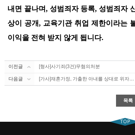
내면 끝나며, 성범죄자 등록, 성범죄자 
상이 공개, 교육기관 취업 제한이라는 
이익을 전혀 받지 않게 됩니다.
이전글
[형사]사기죄(3건)무혐의처분
다음글
[가사]재혼가정, 가출한 아내를 상대로 위자료, 재산분....
목록
TOP