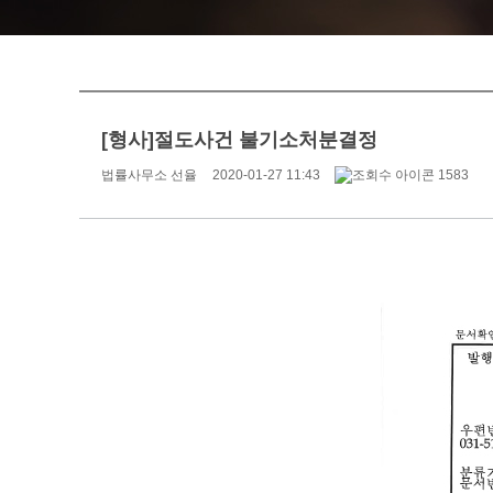
[형사]절도사건 불기소처분결정
법률사무소 선율
2020-01-27 11:43
1583