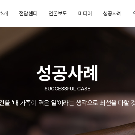
소개
전담센터
언론보도
미디어
성공사례
성공사례
SUCCESSFUL CASE
건을 '내 가족이 겪은 일'이라는 생각으로 최선을 다할 