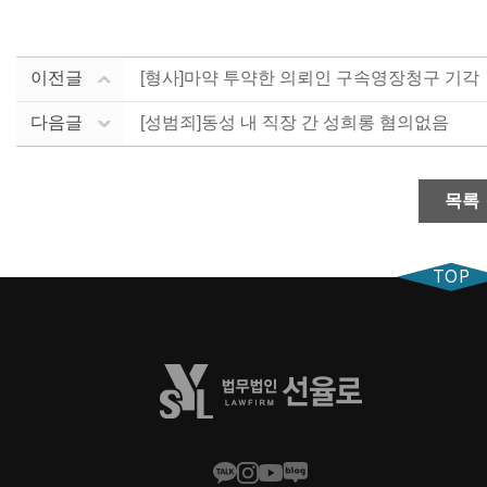
이전글
[형사]마약 투약한 의뢰인 구속영장청구 기각
다음글
[성범죄]동성 내 직장 간 성희롱 혐의없음
목록
TOP