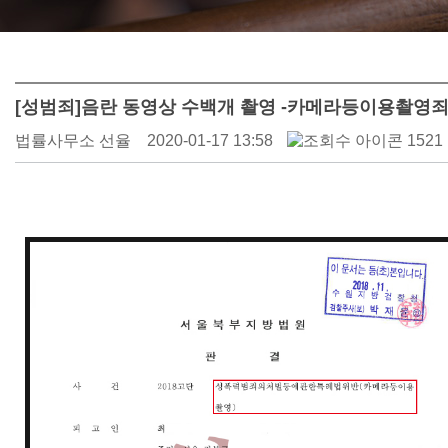
[성범죄]음란 동영상 수백개 촬영 -카메라등이용촬영
법률사무소 선율
2020-01-17 13:58
1521