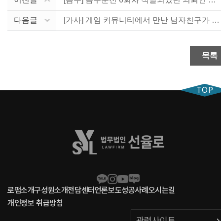
다음글
[가사] 게임 커뮤니티에서 만난 남자친구가 알고보니 유....
목록
TOP
로펌소개
구성원소개
전담센터
언론보도
성공사례
오시는길
개인정보 취급방침
관련사이트