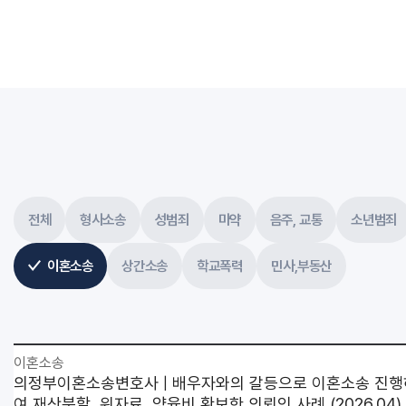
전체
형사소송
성범죄
마약
음주, 교통
소년범죄
이혼소송
상간소송
학교폭력
민사,부동산
이혼소송
의정부이혼소송변호사 | 배우자와의 갈등으로 이혼소송 진행
여 재산분할, 위자료, 양육비 확보한 의뢰인 사례 (2026.04)