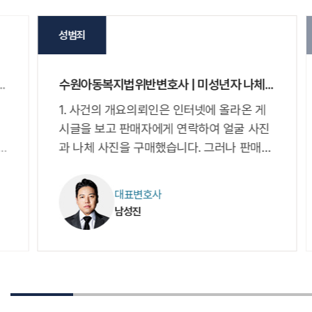
성범죄
사 | 전동킥보드 무면허 운전 및 교통사고로...
수원아동복지법위반변호사 | 미성년자 나체사진 구매해 아동복지법 위반 혐의...
1. 사건의 개요의뢰인은 인터넷에 올라온 게
시글을 보고 판매자에게 연락하여 얼굴 사진
과 나체 사진을 구매했습니다. 그러나 판매자
는 미성년자로, SNS 소개 글에 미성년자임을
암시할....
대표변호사
남성진